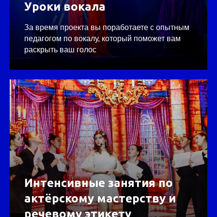
Уроки вокала
За время проекта вы поработаете с опытным
педагогом по вокалу, который поможет вам
раскрыть ваш голос
Интенсивные занятия по
актёрскому мастерству и
речевому этикету