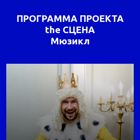
ПРОГРАММА ПРОЕКТА
the СЦЕНА
Мюзикл