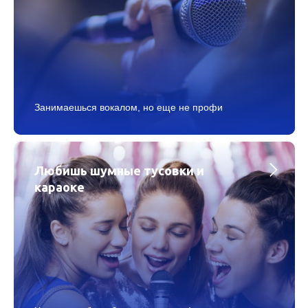
Занимаешься вокалом, но еще не профи
Любишь шумные тусовки и
караоке