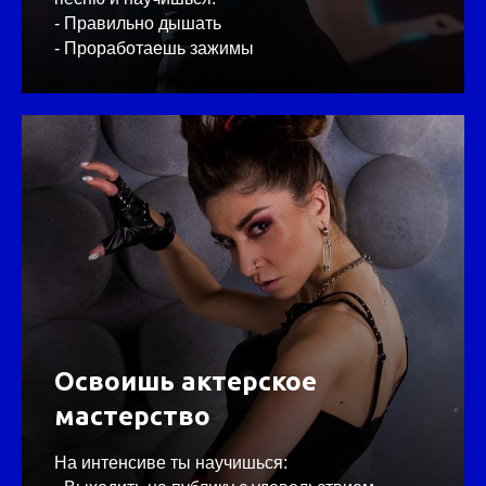
- Правильно дышать
- Проработаешь зажимы
Освоишь актерское
мастерство
На интенсиве ты научишься: