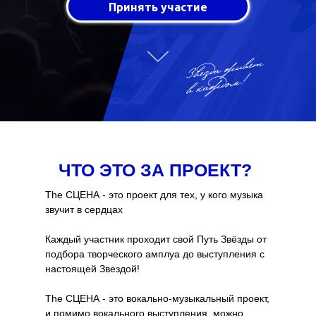
Принять участие
ЧТО ЭТО ЗА ПРОЕКТ?
The СЦЕНА - это проект для тех, у кого музыка
звучит в сердцах
Каждый участник проходит свой Путь Звёзды от
подбора творческого амплуа до выступления с
настоящей Звездой!
The СЦЕНА - это вокально-музыкальный проект,
и помимо вокального выступления, можно