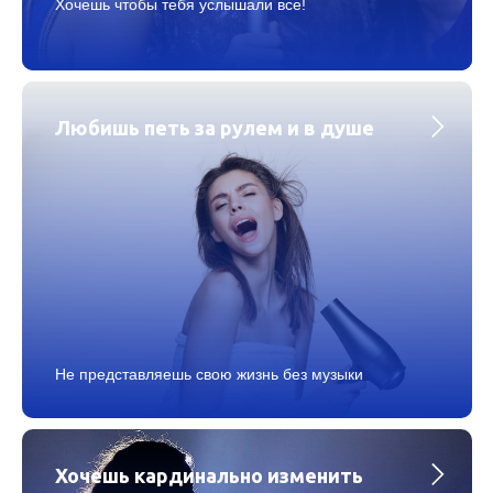
Хочешь чтобы тебя услышали все!
Любишь петь за рулем и в душе
Не представляешь свою жизнь без музыки
Хочешь кардинально изменить